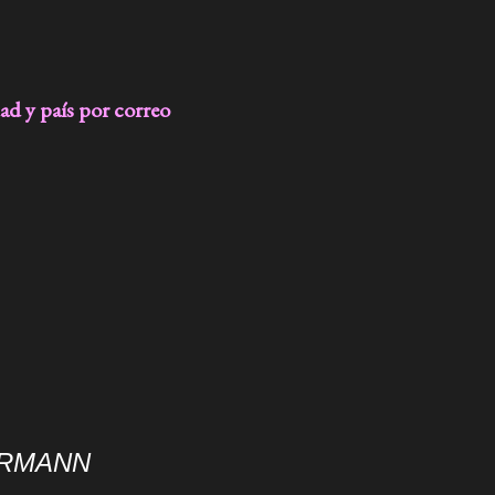
dad y país por correo
ERMANN