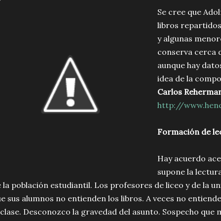
Se cree que Adol
libros repartido
y algunas menore
conserva cerca 
aunque hay dato
idea de la compo
Carlos Reherma
http://www.henc
Formación de le
Hay acuerdo acer
supone la lectur
 la población estudiantil. Los profesores de liceo y de la 
e sus alumnos no entienden los libros. A veces no entiende
 clase. Desconozco la gravedad del asunto. Sospecho que