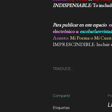
INDISPENSABLE:
To include
Para publicar en este espacio
,
e
electrónico a:
escobarlarevista
Asunto:
Mi Poema
o
Mi Cuen
IMPRESCINDIBLE: Incluir una 
TRADUCE...
Compartir
Pu
L
Etiquetas