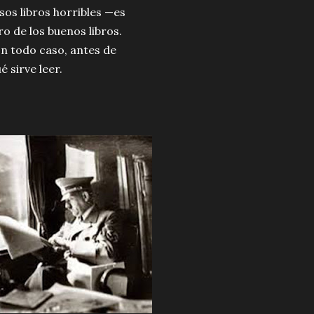
os libros horribles —es
o de los buenos libros.
En todo caso, antes de
 sirve leer.