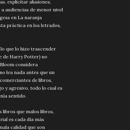
s, explicitar alusiones,
 a audiencias de menor nivel
rgess en La naranja
a práctica en los letrados,
 lo que lo hizo trascender
ie de Harry Potter) no
e Bloom considera
no lea nada antes que un
comerciantes de libros,
 y agresivo, todo lo cual es
nía sentido.
s libros que malos libros,
rial es cada día más
mala calidad que son