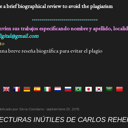
 a brief biographical review to avoid
the plagiarism
*********************************
nvíen sus trabajos especificando nombre y apellido, locali
digital@gmail.com
to
breve reseña biográfica para evitar
el plagio
blicado por
Silvia Giordano
septiembre 29, 2015
ECTURAS INÚTILES DE CARLOS REH