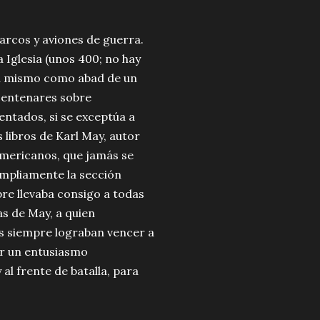
rcos y aviones de guerra.
 Iglesia (unos 400; no hay
 sí mismo como abad de un
 centenares sobre
entados, si se exceptúa a
 libros de Karl May, autor
americanos, que jamás se
ampliamente la sección
pre llevaba consigo a todas
s de May, a quien
s siempre lograban vencer a
or un entusiasmo
al frente de batalla, para